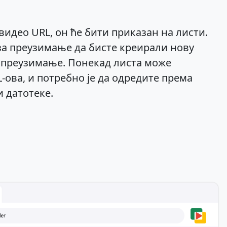
видео URL, он ће бити приказан на листи.
за преузимање да бисте креирали нову
 преузимање. Понекад листа може
-ова, и потребно је да одредите према
 датотеке.