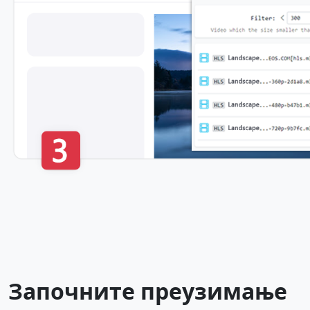
Започните преузимање