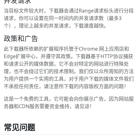
并发请求
当目标文件较大时，下载器会通过Range请求标头进行分段
请求，你可以设置在同一时间内的并发请求数（最多3
个），理论上越多的并发请求，下载速度越快。
政策和广告
此下载器所依赖的扩展程序托管于Chrome 网上应用店和
Edge扩展中心，并遵守其政策。下载器基于HTTP协议捕获
和请求公开的媒体数据，它不会对特定的网站进行特殊处
理，也不会绕过它们的技术限制。我们仅以众所周知的方法
为用户提供一个实用的工具，对于用户下载的媒体文件我们
不承担任何责任，请注意所下载的内容版权方面的问题！
这是一个免费的工具，它可能会向你展示广告，因为网站服
务器和CDN服务需要资金维持，请见谅！
常见问题