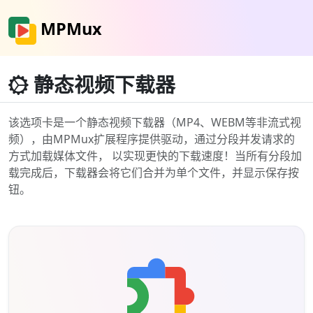
MPMux
静态视频下载器
该选项卡是一个静态视频下载器（MP4、WEBM等非流式视
频），由MPMux扩展程序提供驱动，通过分段并发请求的
方式加载媒体文件， 以实现更快的下载速度！当所有分段加
载完成后，下载器会将它们合并为单个文件，并显示保存按
钮。