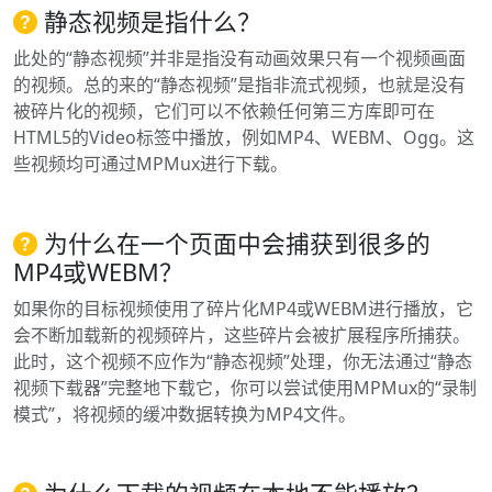
静态视频是指什么？
此处的“静态视频”并非是指没有动画效果只有一个视频画面
的视频。总的来的“静态视频”是指非流式视频，也就是没有
被碎片化的视频，它们可以不依赖任何第三方库即可在
HTML5的Video标签中播放，例如MP4、WEBM、Ogg。这
些视频均可通过MPMux进行下载。
为什么在一个页面中会捕获到很多的
MP4或WEBM？
如果你的目标视频使用了碎片化MP4或WEBM进行播放，它
会不断加载新的视频碎片，这些碎片会被扩展程序所捕获。
此时，这个视频不应作为“静态视频”处理，你无法通过“静态
视频下载器”完整地下载它，你可以尝试使用MPMux的“录制
模式”，将视频的缓冲数据转换为MP4文件。