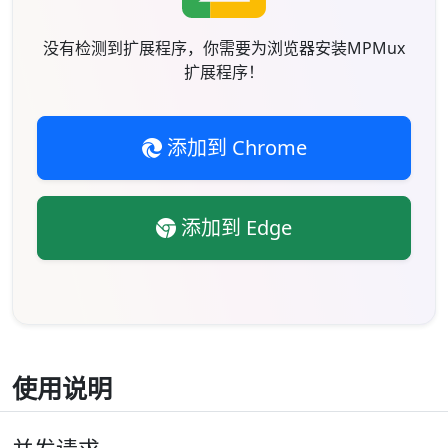
没有检测到扩展程序，你需要为浏览器安装MPMux
扩展程序！
添加到 Chrome
添加到 Edge
使用说明