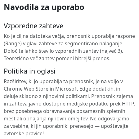
Navodila za uporabo
Vzporedne zahteve
Ko je ciljna datoteka večja, prenosnik uporablja razpone
(Range) v glavi zahteve za segmentirano nalaganje.
Določite lahko število vzporednih zahtev (največ 3).
Teoretično več zahtev pomeni hitrejši prenos.
Politika in oglasi
Razširitev, ki jo uporablja ta prenosnik, je na voljo v
Chrome Web Store in Microsoft Edge dodatkih, in
deluje skladno z njihovimi politikami. Prenosnik zajema
in zahteva javno dostopne medijske podatke prek HTTP,
brez posebnega obravnavanja posameznih spletnih
mest ali obhajanja njihovih omejitev. Ne odgovarjamo
za vsebine, ki jih uporabniki prenesejo — upoštevajte
avtorske pravice!