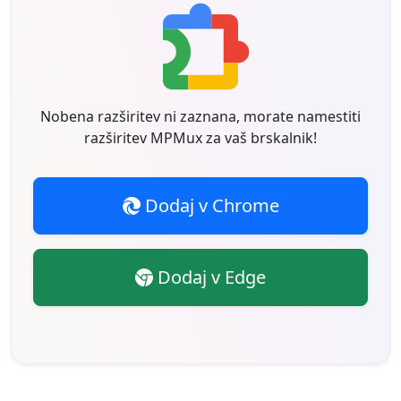
Nobena razširitev ni zaznana, morate namestiti
razširitev MPMux za vaš brskalnik!
Dodaj v Chrome
Dodaj v Edge