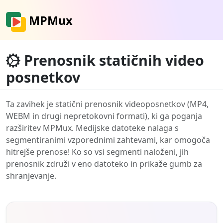
MPMux
Prenosnik statičnih video
posnetkov
Ta zavihek je statični prenosnik videoposnetkov (MP4,
WEBM in drugi nepretokovni formati), ki ga poganja
razširitev MPMux. Medijske datoteke nalaga s
segmentiranimi vzporednimi zahtevami, kar omogoča
hitrejše prenose! Ko so vsi segmenti naloženi, jih
prenosnik združi v eno datoteko in prikaže gumb za
shranjevanje.