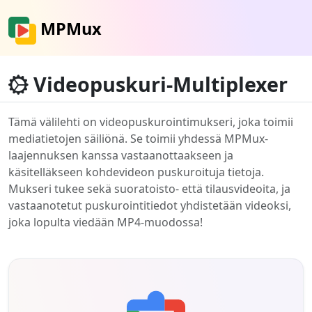
MPMux
Videopuskuri-Multiplexer
Tämä välilehti on videopuskurointimukseri, joka toimii
mediatietojen säiliönä. Se toimii yhdessä MPMux-
laajennuksen kanssa vastaanottaakseen ja
käsitelläkseen kohdevideon puskuroituja tietoja.
Mukseri tukee sekä suoratoisto- että tilausvideoita, ja
vastaanotetut puskurointitiedot yhdistetään videoksi,
joka lopulta viedään MP4-muodossa!