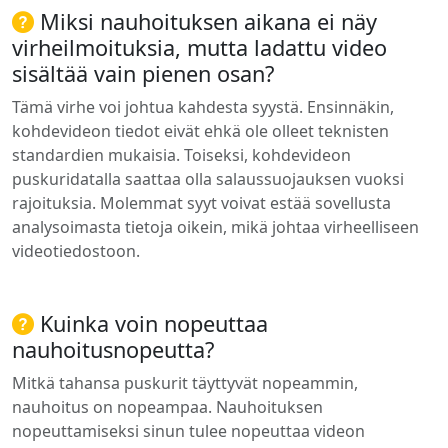
Miksi nauhoituksen aikana ei näy
virheilmoituksia, mutta ladattu video
sisältää vain pienen osan?
Tämä virhe voi johtua kahdesta syystä. Ensinnäkin,
kohdevideon tiedot eivät ehkä ole olleet teknisten
standardien mukaisia. Toiseksi, kohdevideon
puskuridatalla saattaa olla salaussuojauksen vuoksi
rajoituksia. Molemmat syyt voivat estää sovellusta
analysoimasta tietoja oikein, mikä johtaa virheelliseen
videotiedostoon.
Kuinka voin nopeuttaa
nauhoitusnopeutta?
Mitkä tahansa puskurit täyttyvät nopeammin,
nauhoitus on nopeampaa. Nauhoituksen
nopeuttamiseksi sinun tulee nopeuttaa videon