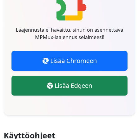
Laajennusta ei havaittu, sinun on asennettava
MPMux-laajennus selaimeesi!
Lisää Chromeen
Lisää Edgeen
Käyttöohjeet