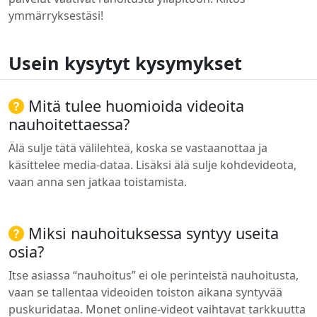
ymmärryksestäsi!
Usein kysytyt kysymykset
Mitä tulee huomioida videoita
nauhoitettaessa?
Älä sulje tätä välilehteä, koska se vastaanottaa ja
käsittelee media-dataa. Lisäksi älä sulje kohdevideota,
vaan anna sen jatkaa toistamista.
Miksi nauhoituksessa syntyy useita
osia?
Itse asiassa “nauhoitus” ei ole perinteistä nauhoitusta,
vaan se tallentaa videoiden toiston aikana syntyvää
puskuridataa. Monet online-videot vaihtavat tarkkuutta