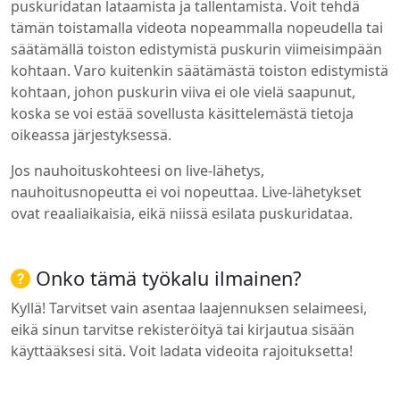
puskuridatan lataamista ja tallentamista. Voit tehdä
tämän toistamalla videota nopeammalla nopeudella tai
säätämällä toiston edistymistä puskurin viimeisimpään
kohtaan. Varo kuitenkin säätämästä toiston edistymistä
kohtaan, johon puskurin viiva ei ole vielä saapunut,
koska se voi estää sovellusta käsittelemästä tietoja
oikeassa järjestyksessä.
Jos nauhoituskohteesi on live-lähetys,
nauhoitusnopeutta ei voi nopeuttaa. Live-lähetykset
ovat reaaliaikaisia, eikä niissä esilata puskuridataa.
Onko tämä työkalu ilmainen?
Kyllä! Tarvitset vain asentaa laajennuksen selaimeesi,
eikä sinun tarvitse rekisteröityä tai kirjautua sisään
käyttääksesi sitä. Voit ladata videoita rajoituksetta!