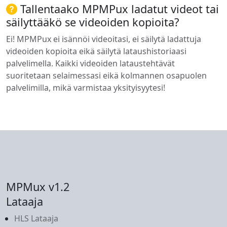
Tallentaako MPMPux ladatut videot tai
säilyttääkö se videoiden kopioita?
Ei! MPMPux ei isännöi videoitasi, ei säilytä ladattuja
videoiden kopioita eikä säilytä lataushistoriaasi
palvelimella. Kaikki videoiden lataustehtävät
suoritetaan selaimessasi eikä kolmannen osapuolen
palvelimilla, mikä varmistaa yksityisyytesi!
MPMux v1.2
Lataaja
HLS Lataaja