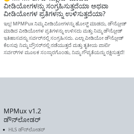
ವೀಡಿಯೋಗಳನ್ನು ಸಂಗ್ರಹಿಸುತ್ತದೆಯಾ ಅಥವಾ
ವೀಡಿಯೋಗಳ ಪ್ರತಿಗಳನ್ನು ಉಳಿಸುತ್ತದೆಯಾ?
ಇಲ್ಲ! MPMPux ನಿಮ್ಮ ವೀಡಿಯೋಗಳನ್ನು ಹೋಸ್ಟ್ ಮಾಡದು, ಡೌನ್ಲೋಡ್
ಮಾಡಿದ ವೀಡಿಯೋಗಳ ಪ್ರತಿಗಳನ್ನು ಉಳಿಸದು ಮತ್ತು ನಿಮ್ಮ ಡೌನ್ಲೋಡ್
ಇತಿಹಾಸವನ್ನು ಸರ್ವರ್‌ನಲ್ಲಿ ಸಂಗ್ರಹಿಸದು. ಎಲ್ಲಾ ವೀಡಿಯೋ ಡೌನ್ಲೋಡ್
ಕೆಲಸವು ನಿಮ್ಮ ಬ್ರೌಸರ್‌ನಲ್ಲಿ ನಡೆಯುತ್ತದೆ ಮತ್ತು ತೃತೀಯ ಪಾರ್ಟಿ
ಸರ್ವರ್‌ಗಳ ಮೂಲಕ ಸಂಸ್ಕಾರಗೊಂಡು, ನಿಮ್ಮ ಗೌಪ್ಯತೆಯನ್ನು ರಕ್ಷಿಸುತ್ತದೆ!
MPMux v1.2
ಡೌನ್‌ಲೋಡರ್
HLS ಡೌನ್‌ಲೋಡರ್