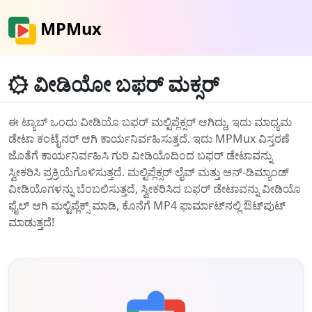
MPMux
ವೀಡಿಯೋ ಬಫರ್ ಮಕ್ಸರ್
ಈ ಟ್ಯಾಬ್ ಒಂದು ವೀಡಿಯೊ ಬಫರ್ ಮಲ್ಟಿಪ್ಲೆಕ್ಸರ್ ಆಗಿದ್ದು, ಇದು ಮಾಧ್ಯಮ
ಡೇಟಾ ಕಂಟೈನರ್ ಆಗಿ ಕಾರ್ಯನಿರ್ವಹಿಸುತ್ತದೆ. ಇದು MPMux ವಿಸ್ತರಣೆ
ಜೊತೆಗೆ ಕಾರ್ಯನಿರ್ವಹಿಸಿ ಗುರಿ ವೀಡಿಯೊದಿಂದ ಬಫರ್ ಡೇಟಾವನ್ನು
ಸ್ವೀಕರಿಸಿ ಪ್ರಕ್ರಿಯೆಗೊಳಿಸುತ್ತದೆ. ಮಲ್ಟಿಪ್ಲೆಕ್ಸರ್ ಲೈವ್ ಮತ್ತು ಆನ್-ಡಿಮ್ಯಾಂಡ್
ವೀಡಿಯೊಗಳನ್ನು ಬೆಂಬಲಿಸುತ್ತದೆ, ಸ್ವೀಕರಿಸಿದ ಬಫರ್ ಡೇಟಾವನ್ನು ವೀಡಿಯೊ
ಫೈಲ್‌ ಆಗಿ ಮಲ್ಟಿಪ್ಲೆಕ್ಸ್ ಮಾಡಿ, ಕೊನೆಗೆ MP4 ಫಾರ್ಮಾಟ್‌ನಲ್ಲಿ ಔಟ್‌ಪುಟ್
ಮಾಡುತ್ತದೆ!