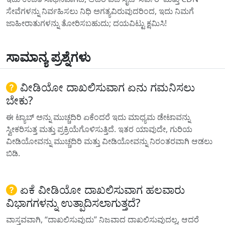
ಸೇವೆಗಳನ್ನು ನಿರ್ವಹಿಸಲು ನಿಧಿ ಅಗತ್ಯವಿರುವುದರಿಂದ, ಇದು ನಿಮಗೆ
ಜಾಹೀರಾತುಗಳನ್ನು ತೋರಿಸಬಹುದು; ದಯವಿಟ್ಟು ಕ್ಷಮಿಸಿ!
ಸಾಮಾನ್ಯ ಪ್ರಶ್ನೆಗಳು
ವೀಡಿಯೋ ದಾಖಲಿಸುವಾಗ ಏನು ಗಮನಿಸಲು
ಬೇಕು?
ಈ ಟ್ಯಾಬ್ ಅನ್ನು ಮುಚ್ಚದಿರಿ ಏಕೆಂದರೆ ಇದು ಮಾಧ್ಯಮ ಡೇಟಾವನ್ನು
ಸ್ವೀಕರಿಸುತ್ತ ಮತ್ತು ಪ್ರಕ್ರಿಯೆಗೊಳಿಸುತ್ತಿದೆ. ಇತರ ಯಾವುದೇ, ಗುರಿಯ
ವೀಡಿಯೋವನ್ನು ಮುಚ್ಚದಿರಿ ಮತ್ತು ವೀಡಿಯೋವನ್ನು ನಿರಂತರವಾಗಿ ಆಡಲು
ಬಿಡಿ.
ಏಕೆ ವೀಡಿಯೋ ದಾಖಲಿಸುವಾಗ ಹಲವಾರು
ವಿಭಾಗಗಳನ್ನು ಉತ್ಪಾದಿಸಲಾಗುತ್ತದೆ?
ವಾಸ್ತವವಾಗಿ, “ದಾಖಲಿಸುವುದು” ನಿಜವಾದ ದಾಖಲಿಸುವುದಲ್ಲ, ಆದರೆ