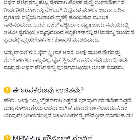
ಬಫರ್ ಡೇಟಾವನ್ನು ಹೆಚ್ಚು ವೇಗವಾಗಿ ಲೋಡ್ ಮತ್ತು ಉಳಿಸಬೇಕಾಗಿದೆ.
ನೀವು ವೀಡಿಯೋವನ್ನು ವೇಗವಾಗಿ ವೀಕ್ಷಿಸುವ ಮೂಲಕ ಅಥವಾ ಆಡಿನ
ಪ್ರಗತಿಯ ಪಟ್ಟಿಯ ಸುಧಾರಿತ ಸ್ಥಾನಕ್ಕೆ ಹೊಂದಿಸುವ ಮೂಲಕ
ಸಾಧಿಸಬಹುದು. ಆದರೆ, ಬಫರ್ ಪಟ್ಟಿಯು ಇನ್ನೂ ತಲುಪದ ಸಮಯದಲ್ಲಿ
ಆಟೋ ಪ್ರಗತಿಯ ತಿದ್ದುವುದರಿಂದ ಅಪ್ಲಿಕೇಶನ್‌ನಲ್ಲಿ ಡೇಟಾವನ್ನು ಸರಿಯಾದ
ಕ್ರಮದಲ್ಲಿ ಪ್ರಕ್ರಿಯೆಗೊಳಿಸಲು ತೊಂದರೆ ಮಾಡಬಹುದು.
ನಿಮ್ಮ ದಾಖಲೆ ಗುರಿ ಲೈವ್ ಸ್ಟ್ರೀಮ್ ಆದರೆ, ನೀವು ದಾಖಲೆ ವೇಗವನ್ನು
ವೇಗಗೊಳಿಸಲು ಸಾಧ್ಯವಿಲ್ಲ. ಲೈವ್ ಸ್ಟ್ರೀಮ್ ವಾಸ್ತವಿಕ ಸಮಯದಲ್ಲಿ, ಇದು
ಮಾಧ್ಯಮ ಬಫರ್ ಡೇಟಾವನ್ನು ಪೂರ್ವಭಾವಿಯಾಗಿ ಲೋಡ್ ಮಾಡದು.
ಈ ಉಪಕರಣವು ಉಚಿತವೇ?
ಹೌದು! ನೀವು ನಿಮ್ಮ ಬ್ರೌಸರ್‌ಗಾಗಿ ವಿಸ್ತರಣೆ ಇನ್‌ಸ್ಟಾಲ್ ಮಾಡಬೇಕಾಗುತ್ತದೆ
ಮತ್ತು ನೋಂದಣಿಯು ಅಥವಾ ಲಾಗಿನ್ ಮಾಡದೆ ಬಳಸಬಹುದು. ನೀವು
ಯಾವುದೇ ನಿರ್ಬಂಧವಿಲ್ಲದೆ ವೀಡಿಯೋಗಳನ್ನು ಡೌನ್ಲೋಡ್ ಮಾಡಬಹುದು!
MPMPux ಡೌನ್ಲೋಡ್ ಮಾಡಿದ