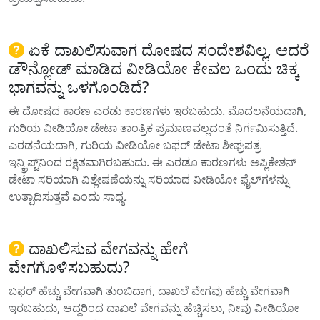
ಏಕೆ ದಾಖಲಿಸುವಾಗ ದೋಷದ ಸಂದೇಶವಿಲ್ಲ, ಆದರೆ
ಡೌನ್ಲೋಡ್ ಮಾಡಿದ ವೀಡಿಯೋ ಕೇವಲ ಒಂದು ಚಿಕ್ಕ
ಭಾಗವನ್ನು ಒಳಗೊಂಡಿದೆ?
ಈ ದೋಷದ ಕಾರಣ ಎರಡು ಕಾರಣಗಳು ಇರಬಹುದು. ಮೊದಲನೆಯದಾಗಿ,
ಗುರಿಯ ವೀಡಿಯೋ ಡೇಟಾ ತಾಂತ್ರಿಕ ಪ್ರಮಾಣವಲ್ಲದಂತೆ ನಿರ್ಗಮಿಸುತ್ತಿದೆ.
ಎರಡನೆಯದಾಗಿ, ಗುರಿಯ ವೀಡಿಯೋ ಬಫರ್ ಡೇಟಾ ಶೀಘ್ರಪತ್ರ
ಇನ್ಕ್ರಿಪ್ಟ್‌ನಿಂದ ರಕ್ಷಿತವಾಗಿರಬಹುದು. ಈ ಎರಡೂ ಕಾರಣಗಳು ಅಪ್ಲಿಕೇಶನ್
ಡೇಟಾ ಸರಿಯಾಗಿ ವಿಶ್ಲೇಷಣೆಯನ್ನು ಸರಿಯಾದ ವೀಡಿಯೋ ಫೈಲ್‌ಗಳನ್ನು
ಉತ್ಪಾದಿಸುತ್ತವೆ ಎಂದು ಸಾಧ್ಯ.
ದಾಖಲಿಸುವ ವೇಗವನ್ನು ಹೇಗೆ
ವೇಗಗೊಳಿಸಬಹುದು?
ಬಫರ್ ಹೆಚ್ಚು ವೇಗವಾಗಿ ತುಂಬಿದಾಗ, ದಾಖಲೆ ವೇಗವು ಹೆಚ್ಚು ವೇಗವಾಗಿ
ಇರಬಹುದು, ಆದ್ದರಿಂದ ದಾಖಲೆ ವೇಗವನ್ನು ಹೆಚ್ಚಿಸಲು, ನೀವು ವೀಡಿಯೋ