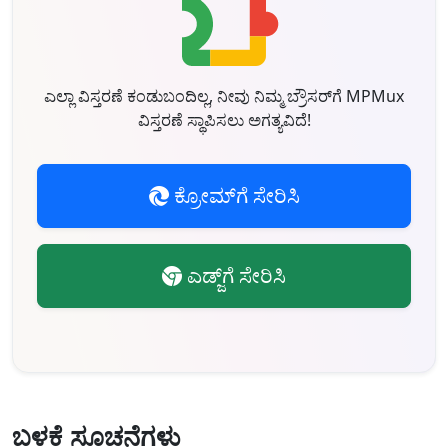
ಎಲ್ಲಾ ವಿಸ್ತರಣೆ ಕಂಡುಬಂದಿಲ್ಲ, ನೀವು ನಿಮ್ಮ ಬ್ರೌಸರ್‌ಗೆ MPMux
ವಿಸ್ತರಣೆ ಸ್ಥಾಪಿಸಲು ಅಗತ್ಯವಿದೆ!
ಕ್ರೋಮ್‌ಗೆ ಸೇರಿಸಿ
ಎಡ್ಜ್‌ಗೆ ಸೇರಿಸಿ
ಬಳಕೆ ಸೂಚನೆಗಳು